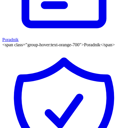
Poradnik
<span class="group-hover:text-orange-700">Poradnik</span>