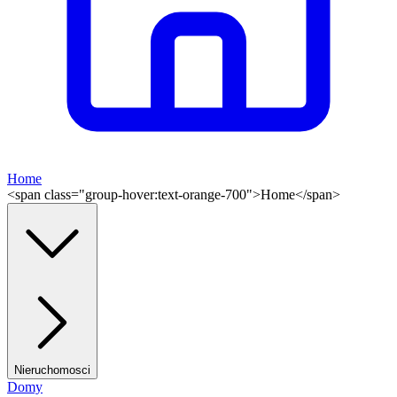
Home
<span class="group-hover:text-orange-700">Home</span>
Nieruchomosci
Domy