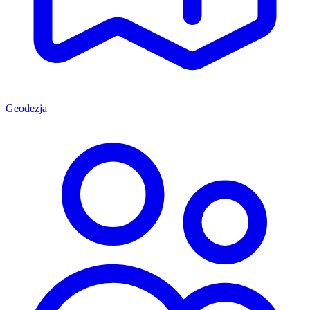
Geodezja