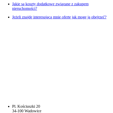
Jakie są koszty dodatkowe związane z zakupem
nieruchomości?
Jeżeli znajdę interesującą mnie ofertę jak mogę ją obejrzeć?
Pl. Kościuszki 20
34-100 Wadowice