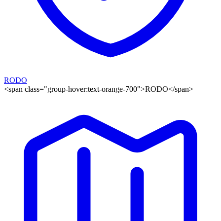
RODO
<span class="group-hover:text-orange-700">RODO</span>