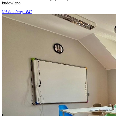
budowlano
Idź do oferty 1842