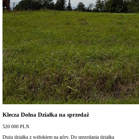
Klecza Dolna Działka na sprzedaż
520 000 PLN
Duża działka z widokiem na góry. Do sprzedania działka