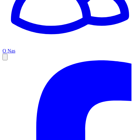
O Nas