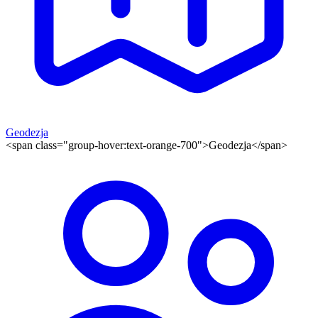
Geodezja
<span class="group-hover:text-orange-700">Geodezja</span>