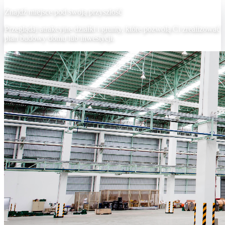
Znajdź miejsce pod swoją przyszłość
Przeglądaj atrakcyjne działki i grunty, które pozwolą Ci zrealizować
plan budowy domu lub inwestycji.