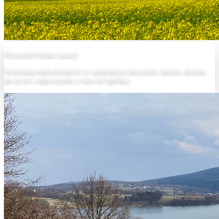
Przestrzeń blisko natury
Wyszukuj nieruchomości w spokojnym otoczeniu zieleni, idealne
do życia i odpoczynku z dala od zgiełku.