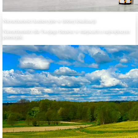
Nieruchomości komercyjne w dobrej lokalizacji
Nieruchomości dla Twojego biznesu w miejscach o największym
potencjale.