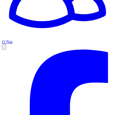
O Nas