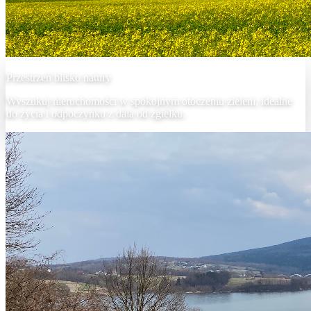
Przestrzeń blisko natury
Wyszukuj nieruchomości w spokojnym otoczeniu zieleni, idealne
do życia i odpoczynku z dala od zgiełku.