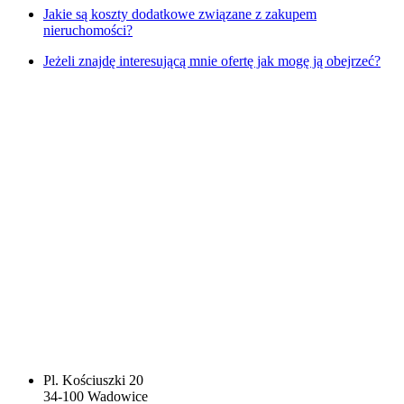
Jakie są koszty dodatkowe związane z zakupem
nieruchomości?
Jeżeli znajdę interesującą mnie ofertę jak mogę ją obejrzeć?
Pl. Kościuszki 20
34-100 Wadowice