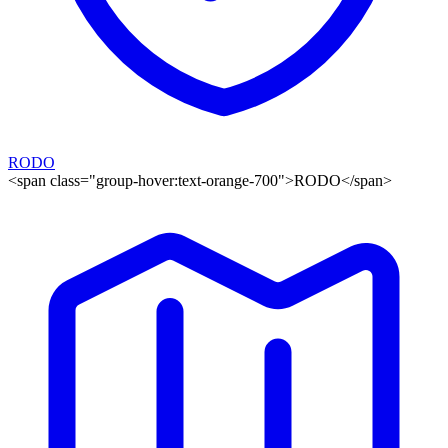
RODO
<span class="group-hover:text-orange-700">RODO</span>