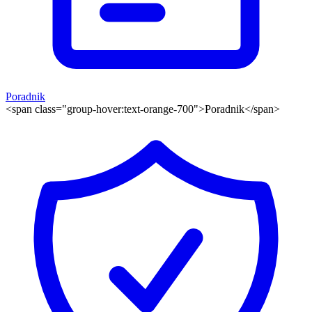
Poradnik
<span class="group-hover:text-orange-700">Poradnik</span>