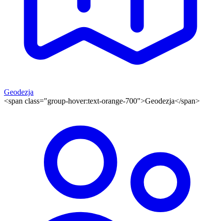
Geodezja
<span class="group-hover:text-orange-700">Geodezja</span>