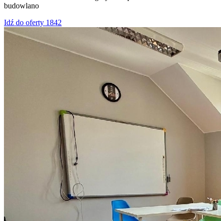
budowlano
Idź do oferty 1842