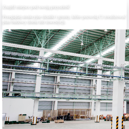
Znajdź miejsce pod swoją przyszłość
Przeglądaj atrakcyjne działki i grunty, które pozwolą Ci zrealizować
plan budowy domu lub inwestycji.