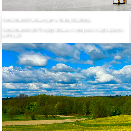
Nieruchomości komercyjne w dobrej lokalizacji
Nieruchomości dla Twojego biznesu w miejscach o największym
potencjale.