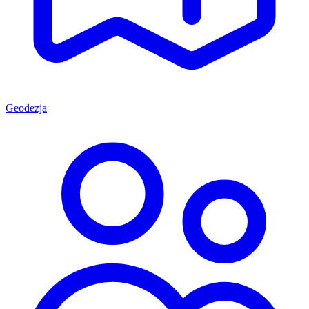
Geodezja