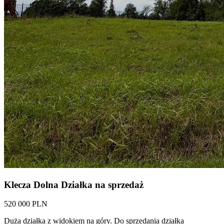
Klecza Dolna Działka na sprzedaż
520 000 PLN
Duża działka z widokiem na góry. Do sprzedania działka