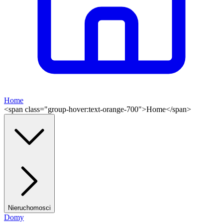
Home
<span class="group-hover:text-orange-700">Home</span>
Nieruchomosci
Domy